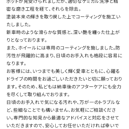
ポットが見受けられましたが、適切なケミカル洗浄と精
密な磨き工程を経て、それらを除去。
塗装本来の輝きを取り戻した上でコーティングを施工い
たしました。
新車時のような滑らかな質感と、深い艶を纏った仕上が
りとなっております。
また、ホイールには専用のコーティングを施しました。防
汚性が飛躍的に高まり、日頃のお手入れも格段に容易に
なります。
お客様には、いつまでも美しく輝く愛車とともに、心躍る
ドライブの時間をお過ごしいただきたいと切に願っており
ます。そのため、私どもは納車後のアフターケアにも全力
を尽くして取り組んでおります。
日頃のお手入れで気になる汚れや、万が一のトラブルな
ど、些細なことでも構いません、お気軽にご相談くださ
い。専門的な知見から最適なアドバイスと対応をさせて
いただきますので、安心してお任せいただければ幸いで