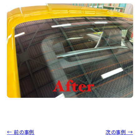
← 前の事例
次の事例 →