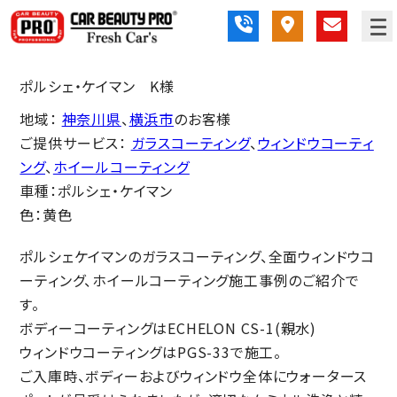
ポルシェ・ケイマン K様
地域：
神奈川県
、
横浜市
のお客様
ご提供サービス：
ガラスコーティング
、
ウィンドウコーティ
ング
、
ホイールコーティング
車種：ポルシェ・ケイマン
色：黄色
ポルシェケイマンのガラスコーティング、全面ウィンドウコ
ーティング、ホイールコーティング施工事例のご紹介で
す。
ボディーコーティングは
ECHELON CS-1(親水)
ウィンドウコーティングはPGS-33で施工。
ご入庫時、ボディーおよびウィンドウ全体にウォータース