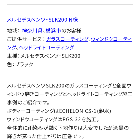
メルセデスベンツ・SLK200 N様
地域：
神奈川県
、
横浜市
のお客様
ご提供サービス：
ガラスコーティング
、
ウィンドウコーティ
ング
、
ヘッドライトコーティング
車種：メルセデスベンツ・SLK200
色：ブラック
メルセデスベンツSLK200のガラスコーティングと全面ウ
ィンドウ磨きコーティングとヘッドライトコーティング施工
事例のご紹介です。
ボディーコーティングは
ECHELON CS-1(親水)
ウィンドウコーティングはPGS-33を施工。
全体的に雨染みが酷く下地作りは大変でしたが
漆黒の
輝きが蘇った仕上がりは圧巻です。