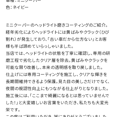
車種：ミニクーパー
色：ネイビー
ミニクーパーのヘッドライト磨きコーティングのご紹介。
経年劣化によりヘッドライトには黄ばみやクラック（ひび
割れ）が発生しており、「古い車だから仕方ない」とお客
様も半ば諦めていらっしゃいました。
当店では、ヘッドライトの状態を丁寧に確認し、専用の研
磨工程で劣化したクリア層を除去。黄ばみやクラックを
可能な限り改善し、本来の透明感を取り戻しました。
仕上げには専用コーティングを施工し、クリアな輝きを
長期間維持できるよう保護。見た目の美しさだけでなく、
夜間の視認性向上にもつながる仕上がりとなりました。
施工後には、「ここまで綺麗になるとは思っていませんで
した！」と大変嬉しいお言葉をいただき、私たちも大変光
栄です。
この度はご利用いただき、誠にありがとうございました。