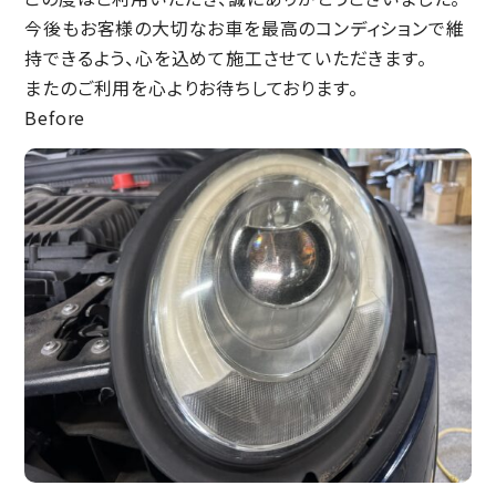
今後もお客様の大切なお車を最高のコンディションで維
持できるよう、心を込めて施工させていただきます。
またのご利用を心よりお待ちしております。
Before