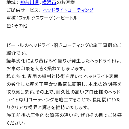
地域：
神奈川県
、
横浜市
のお客様
ご提供サービス：
ヘッドライトコーティング
車種：フォルクスワーゲン・ビートル
色：その他
ビートルのヘッドライト磨きコーティングの施工事例のご
紹介です。
経年劣化により黄ばみや曇りが発生したヘッドライトは、
お車の印象を大きく損ねてしまいます。
私たちは、専用の機材と技術を用いてヘッドライト表面
の劣化した膜を丁寧かつ緻密に研磨し、本来の透明感を
取り戻します。その上で、耐久性の高いプロ仕様のヘッド
ライト専用コーティングを施工することで、長期間にわた
りクリアな視界と輝きを維持いたします。
施工前後の圧倒的な質感の違いを、ぜひその目でご体感
ください。